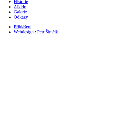
Historie
Aikido
Galerie
Odkazy
Přihlášení
Webdesign : Petr Šimčík