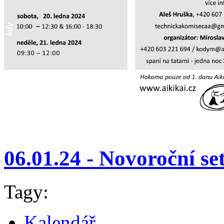
06.01.24 - Novoroční s
Tagy:
Kalendář