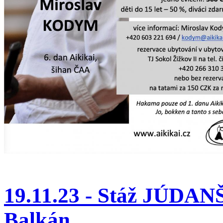
19.11.23 - Stáž JÚDAN
Balkán