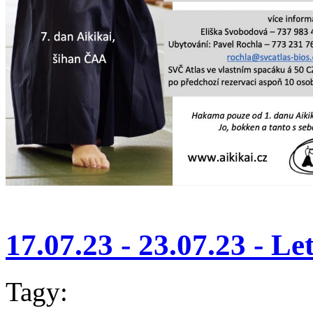
17.07.23 - 23.07.23 - Le
Tagy: