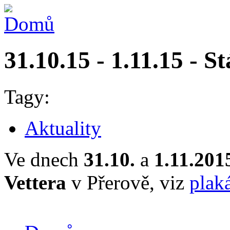
31.10.15 - 1.11.15 - St
Tagy:
Aktuality
Ve dnech
31.10.
a
1.11.201
Vettera
v Přerově, viz
plak