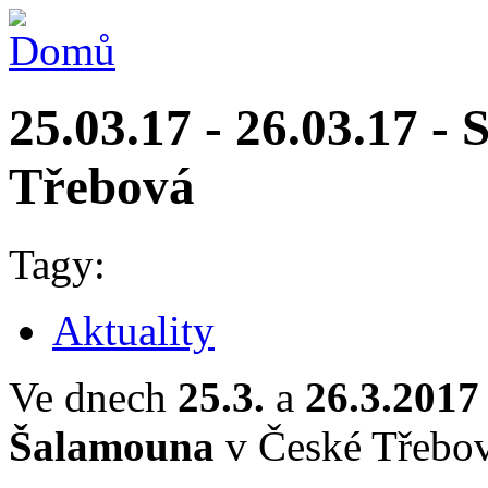
25.03.17 - 26.03.17 - 
Třebová
Tagy:
Aktuality
Ve dnech
25.3.
a
26.3.2017
Šalamouna
v České Třebov