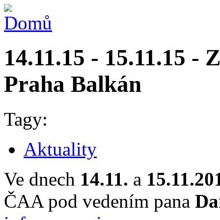
14.11.15 - 15.11.15 - Z
Praha Balkán
Tagy:
Aktuality
Ve dnech
14.11.
a
15.11.20
ČAA pod vedením pana
Da